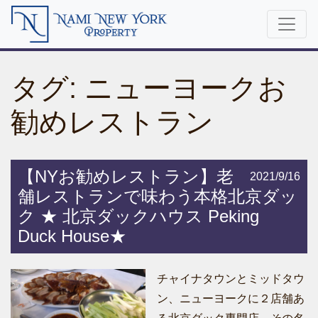
タグ:
ニューヨークお
勧めレストラン
【NYお勧めレストラン】老
2021/9/16
舗レストランで味わう本格北京ダッ
ク ★ 北京ダックハウス Peking
Duck House★
チャイナタウンとミッドタウ
ン、ニューヨークに２店舗あ