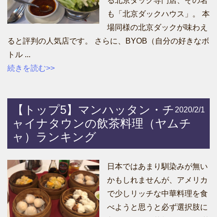
る北京ダック専門店、その名
も「北京ダックハウス」。 本
場同様の北京ダックが味わえ
ると評判の人気店です。 さらに、BYOB（自分の好きなボ
トル ...
続きを読む>>
【トップ5】マンハッタン・チ
2020/2/1
ャイナタウンの飲茶料理（ヤムチ
ャ）ランキング
日本ではあまり馴染みが無い
かもしれませんが、アメリカ
で少しリッチな中華料理を食
べようと思うと必ず選択肢に