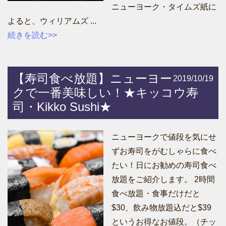
ニューヨーク・タイムズ紙に
よると、ウィリアムズ ...
続きを読む>>
【寿司食べ放題】ニューヨー
2019/10/19
クで一番美味しい！★キッコウ寿
司・Kikko Sushi★
ニューヨークで値段を気にせ
ずお寿司をがむしゃらに食べ
たい！日にお勧めの寿司食べ
放題をご紹介します。 2時間
食べ放題・食事だけだと
$30、飲み物放題込だと$39
というお得なお値段。（チッ