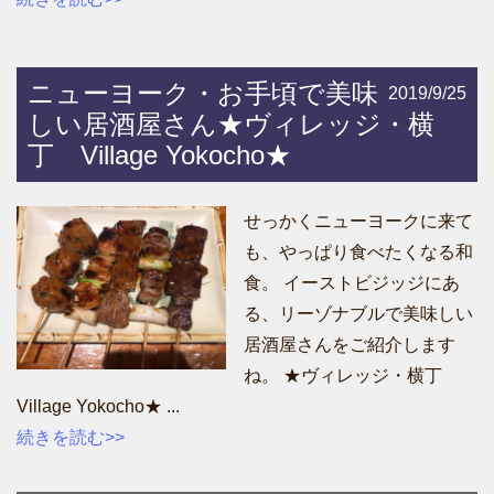
ニューヨーク・お手頃で美味
2019/9/25
しい居酒屋さん★ヴィレッジ・横
丁 Village Yokocho★
せっかくニューヨークに来て
も、やっぱり食べたくなる和
食。 イーストビジッジにあ
る、リーゾナブルで美味しい
居酒屋さんをご紹介します
ね。 ★ヴィレッジ・横丁
Village Yokocho★ ...
続きを読む>>