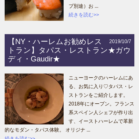
プ別途）お ...
続きを読む>>
【NY・ハーレムお勧めレス
2019/10/7
トラン】タパス・レストラン★ガウ
ディ・Gaudir★
ニューヨークのハーレムにあ
る、お気に入り♡タパス・レ
ストランをご紹介します。
2018年にオープン。フランス
系スペイン人シェフが作り出
す、イーストハーレムで革新
的なモダン・タパス体験。 オリジナ ...
続きを読む>>