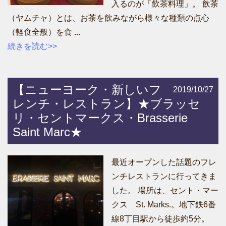
入るのが「飲茶料理」。 飲茶
（ヤムチャ）とは、お茶を飲みながら様々な種類の点心
（軽食全般）を食 ...
続きを読む>>
【ニューヨーク・新しいフ
2019/10/27
レンチ・レストラン】★ブラッセ
リ・セントマークス・Brasserie
Saint Marc★
最近オープンした話題のフレ
ンチレストランに行ってきま
した。 場所は、セント・マー
クス St. Marks.。地下鉄6番
線8丁目駅から徒歩約5分。