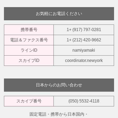
お気軽にお電話ください
携帯番号
1+ (917) 797-0281
電話＆ファクス番号
1+ (212) 420-9662
ラインID
namiyamaki
スカイプID
coordinator.newyork
日本からのお問い合わせ
スカイプ番号
(050) 5532-4118
固定電話・携帯から日本国内・