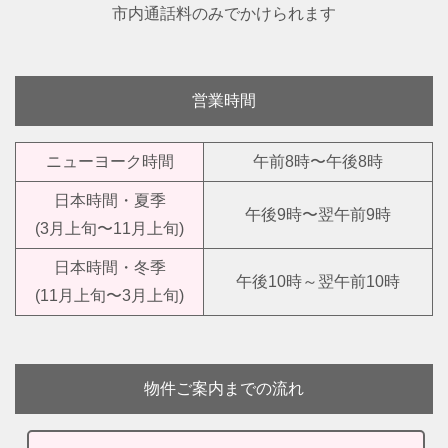
市内通話料のみでかけられます
営業時間
ニューヨーク時間
午前8時〜午後8時
日本時間・夏季
午後9時〜翌午前9時
(3月上旬〜11月上旬)
日本時間・冬季
午後10時～翌午前10時
(11月上旬〜3月上旬)
物件ご案内までの流れ