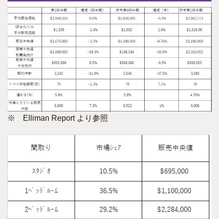
※ Elliman Report より参照