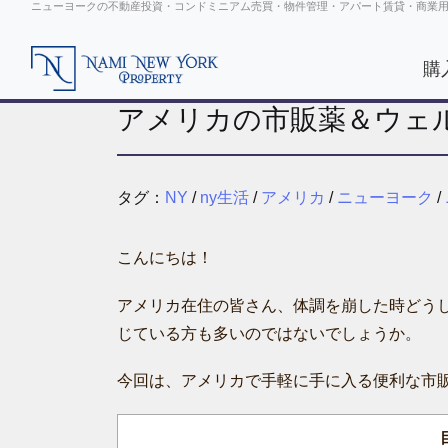
ニューヨークの不動産投資・コンドミニアム売買・物件管理・アパート賃貸・商業
購
アメリカの市販薬＆ウェ
タグ：
NY
/
ny生活
/
アメリカ
/
ニューヨーク
/
こんにちは！
アメリカ在住の皆さん、体調を崩した時どう
じている方も多いのではないでしょうか。
今回は、アメリカで手軽に手に入る便利な市