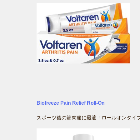
Biofreeze Pain Relief Roll-On
スポーツ後の筋肉痛に最適！ロールオンタイ