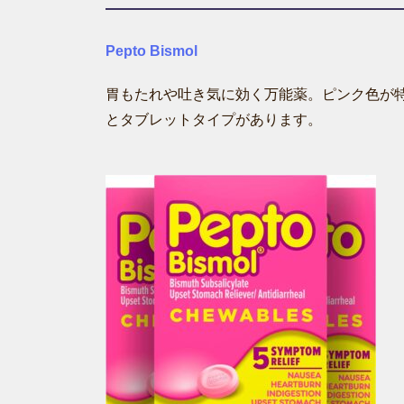
Pepto Bismol
胃もたれや吐き気に効く万能薬。ピンク色が
とタブレットタイプがあります。