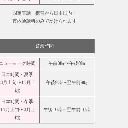
固定電話・携帯から日本国内・
市内通話料のみでかけられます
営業時間
ニューヨーク時間
午前8時〜午後8時
日本時間・夏季
(3月上旬〜11月上
午後9時〜翌午前9時
旬)
日本時間・冬季
(11月上旬〜3月上
午後10時～翌午前10時
旬)