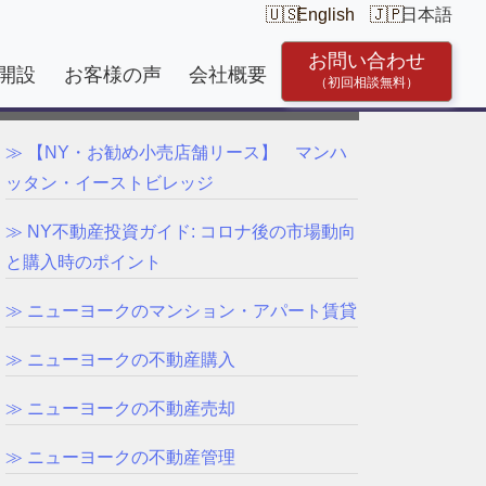
English
日本語
お問い合わせ
開設
お客様の声
会社概要
（初回相談無料）
サービス一覧
≫ 【NY・お勧め小売店舗リース】 マンハ
ッタン・イーストビレッジ
≫ NY不動産投資ガイド: コロナ後の市場動向
と購入時のポイント
≫ ニューヨークのマンション・アパート賃貸
≫ ニューヨークの不動産購入
≫ ニューヨークの不動産売却
≫ ニューヨークの不動産管理