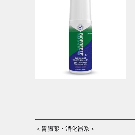
＜胃腸薬・消化器系＞