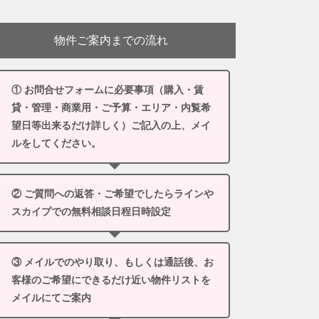
物件ご案内までの流れ
① お問合せフォームに必要事項（購入・賃
貸・管理・商業用・ご予算・エリア・内覧希
望日等出来るだけ詳しく）ご記入の上、メイ
ルをしてください。
② ご質問への返答・ご希望でしたらラインや
スカイプでの無料相談日程日時設定
③ メイルでのやり取り、もしくは通話後、お
客様のご希望にできるだけ近い物件リストを
メイルにてご案内