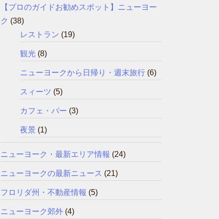
【プロのガイドお勧めスポット】ニューヨー
ク
(38)
レストラン
(19)
観光
(8)
ニューヨークから日帰り・週末旅行
(6)
スィーツ
(5)
カフェ・バー
(3)
夜景
(1)
ニューヨーク・最新エリア情報
(24)
ニューヨークの最新ニュース
(21)
フロリダ州・不動産情報
(5)
ニューヨーク郊外
(4)