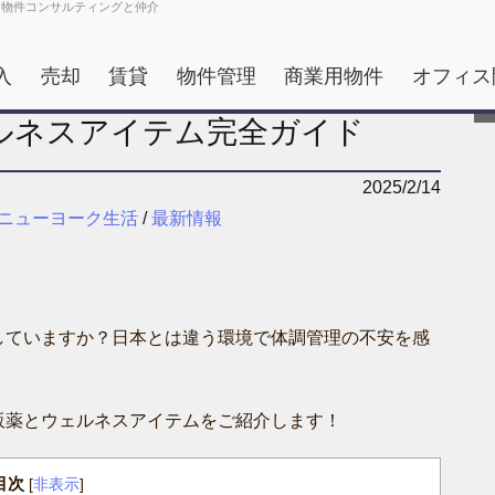
用物件コンサルティングと仲介
入
売却
賃貸
物件管理
商業用物件
オフィス
ルネスアイテム完全ガイド
2025/2/14
ニューヨーク生活
/
最新情報
していますか？日本とは違う環境で体調管理の不安を感
販薬とウェルネスアイテムをご紹介します！
目次
[
非表示
]