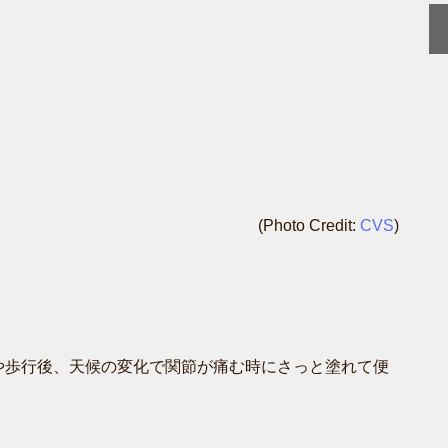
(Photo Credit:
CVS
)
や歩行後、天候の変化で関節が痛む時にさっと塗れて便