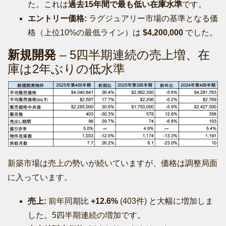
た。これは
過去15年間で最も低い在庫水準
です。
エントリー価格:
ラグジュアリー市場の基準となる価
格（上位10%の最低ライン）は
$4,200,000
でした。
新規開発
– 5四半期連続の売上増、在
庫は2年ぶりの低水準
新築市場は売上の勢いが続いていますが、価格は調整局面
に入っています。
売上:
前年同期比
+12.6%
(403件) と大幅に増加しま
した。5四半期連続の増加です。