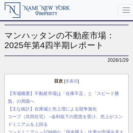
マンハッタンの不動産市場：
2025年第4四半期レポート
2026/1/29
目次
[
非表示
]
【市場概要】不動産市場は「在庫不足」と「スピード勝
負」の局面へ
【主な統計】在庫減と売上増による競争激化
コープ（共同住宅） –金利低下の恩恵を受け、売上がコン
ドミニアムを上回る
コンドミニアム – 記録的な「現金購入」比率が市場を支え