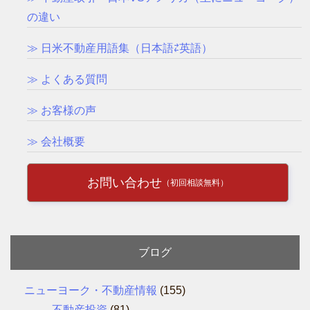
の違い
≫ 日米不動産用語集（日本語⇄英語）
≫ よくある質問
≫ お客様の声
≫ 会社概要
お問い合わせ
（初回相談無料）
ブログ
ニューヨーク・不動産情報
(155)
不動産投資
(81)