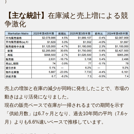
）
【主な統計】
在庫減と売上増による競
争激化
売上の増加と在庫の減少が同時に発生したことで、市場の
動きはより活発になりました。
現在の販売ペースで在庫が一掃されるまでの期間を示す
「供給月数」は6.7ヶ月となり、過去10年間の平均（7.6ヶ
月）よりも6.6%速いペースで推移しています。