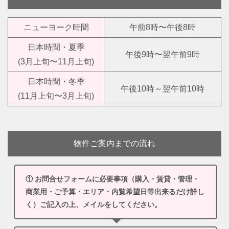
ニューヨーク時間
午前8時〜午後8時
日本時間・夏季
午後9時〜翌午前9時
(3月上旬〜11月上旬)
日本時間・冬季
午後10時～翌午前10時
(11月上旬〜3月上旬)
物件ご案内までの流れ
① お問合せフォームに必要事項（購入・賃貸・管理・
商業用・ご予算・エリア・内覧希望日等出来るだけ詳し
く）ご記入の上、メイルをしてください。