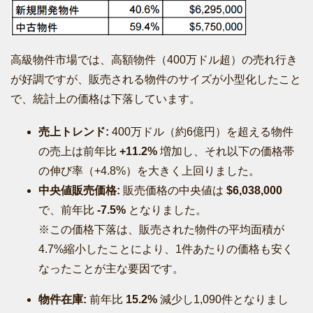
高級物件市場では、高額物件（400万ドル超）の売れ行き
が好調ですが、販売される物件のサイズが小型化したこと
で、統計上の価格は下落しています。
売上トレンド:
400万ドル（約6億円）を超える物件
の売上は前年比
+11.2%
増加し、それ以下の価格帯
の伸び率（+4.8%）を大きく上回りました。
中央値販売価格:
販売価格の中央値は
$6,038,000
で、前年比
-7.5%
となりました。
※この価格下落は、販売された物件の平均面積が
4.7%縮小したことにより、1件あたりの価格も安く
なったことが主な要因です。
物件在庫:
前年比
15.2%
減少し1,090件となりまし