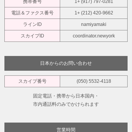
携帯番号
1+ (917) 797-0281
電話＆ファクス番号
1+ (212) 420-9662
ラインID
namiyamaki
スカイプID
coordinator.newyork
日本からのお問い合わせ
スカイプ番号
(050) 5532-4118
固定電話・携帯から日本国内・
市内通話料のみでかけられます
営業時間