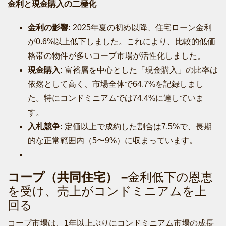
金利と現金購入の二極化
金利の影響:
2025年夏の初め以降、住宅ローン金利
が0.6%以上低下しました。これにより、比較的低価
格帯の物件が多いコープ市場が活性化しました。
現金購入:
富裕層を中心とした「現金購入」の比率は
依然として高く、市場全体で64.7%を記録しまし
た。特にコンドミニアムでは74.4%に達していま
す。
入札競争:
定価以上で成約した割合は7.5%で、長期
的な正常範囲内（5〜9%）に収まっています。
コープ（共同住宅） –
金利低下の恩恵
を受け、売上がコンドミニアムを上
回る
コープ市場は、1年以上ぶりにコンドミニアム市場の成長