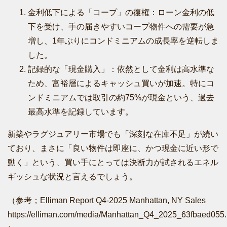
金利低下による「コープ」の復権：ローン金利の低
下を受け、手の届きやすいコープ物件への需要が急
増し、1年ぶりにコンドミニアムの成長率を逆転しま
した。
記録的な「現金購入」：依然として金利は高水準な
ため、富裕層によるキャッシュ買いが加速。特にコ
ンドミニアムでは取引の約75%が現金という、過去
最高水準を記録しています。
新築やラグジュアリー市場でも「深刻な在庫不足」が続い
ており、まさに「良い物件は即座に、かつ現金に近い形で
動く」という、買い手にとっては決断力が試されるエネル
ギッシュな状況と言えるでしょう。
（参考；Elliman Report Q4-2025 Manhattan, NY Sales
https://elliman.com/media/Manhattan_Q4_2025_63fbaed055.