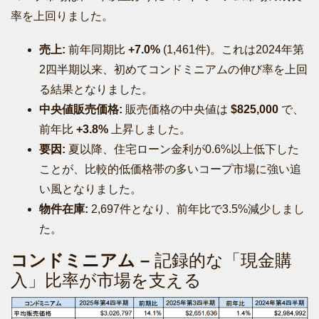
率を上回りました。
売上:
前年同期比
+7.0%
(1,461件)。これは2024年第
2四半期以来、初めてコンドミニアムの伸び率を上回
る結果となりました。
中央値販売価格:
販売価格の中央値は
$825,000
で、
前年比
+3.8%
上昇しました。
要因:
夏以降、住宅ローン金利が0.6%以上低下した
ことが、比較的低価格帯の多いコープ市場に強い追
い風となりました。
物件在庫:
2,697件となり、前年比で3.5%減少しまし
た。
コンドミニアム –
記録的な「現金購
入」比率が市場を支える