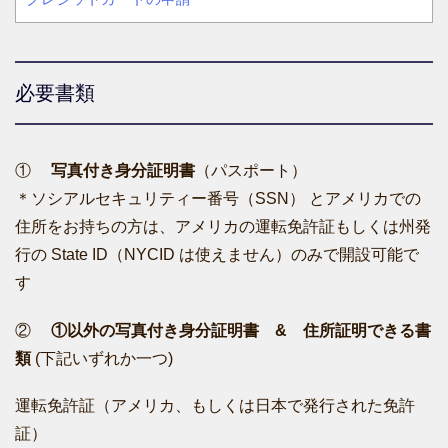
必要書類
①
写真付き身分証明書
（パスポート）
＊ソシアルセキュリティー番号（SSN） とアメリカでの
住所をお持ちの方は、アメリカの運転免許証もしくは州発
行の State ID（NYCID は使えません）のみで開設可能で
す
②
①以外の写真付き身分証明書 & 住所証明できる書
類
(下記いずれか一つ)
運転免許証（アメリカ、もしくは日本で発行された免許
証）