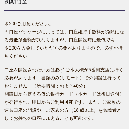
初期預金
＄200ご用意ください。
＊口座パッケージによっては、口座維持手数料が免除にな
る最低預金額が異なりますが、口座開設時に最低でも
＄200を入金していただく必要がありますので、必ずお持
ちください
口座を開設されたい方は必ず ご本人様が5番街支店に行く
必要があります。書類のみ(リモート）での開設は行って
おりません。（所要時間：およそ40分）
開設日から使える仮の銀行カード（本カードは後日送付）
が発行され、即日からご利用可能です。 また、ご家族の
連名口座の開設や、ご家族の方（18 歳以上）を名義者と
してお持ちの口座に加えることも可能です。