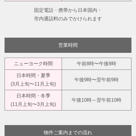
固定電話・携帯から日本国内・
市内通話料のみでかけられます
営業時間
ニューヨーク時間
午前8時〜午後8時
日本時間・夏季
午後9時〜翌午前9時
(3月上旬〜11月上旬)
日本時間・冬季
午後10時～翌午前10時
(11月上旬〜3月上旬)
物件ご案内までの流れ