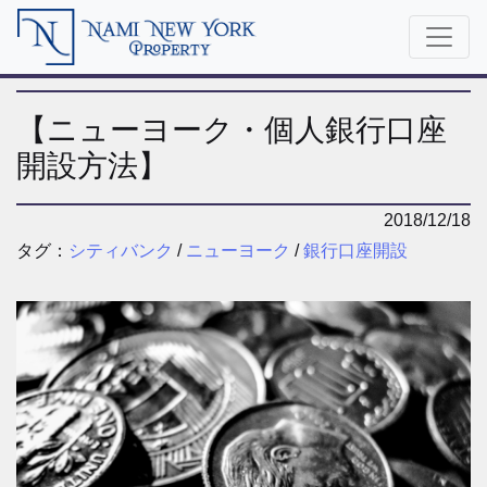
【ニューヨーク・個人銀行口座
開設方法】
2018/12/18
タグ：
シティバンク
/
ニューヨーク
/
銀行口座開設