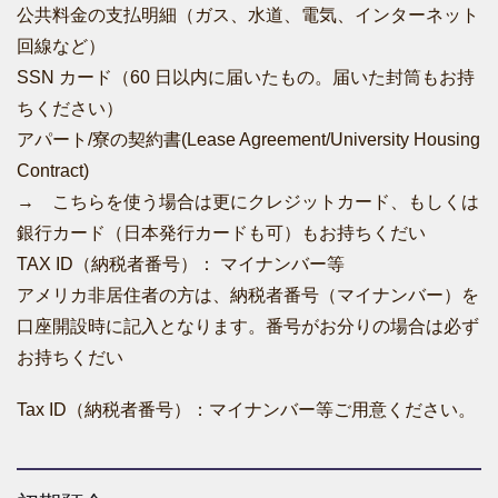
公共料金の支払明細（ガス、水道、電気、インターネット
回線など）
SSN カード（60 日以内に届いたもの。届いた封筒もお持
ちください）
アパート/寮の契約書(Lease Agreement/University Housing
Contract)
→ こちらを使う場合は更にクレジットカード、もしくは
銀行カード（日本発行カードも可）もお持ちくだい
TAX ID（納税者番号）： マイナンバー等
アメリカ非居住者の方は、納税者番号（マイナンバー）を
口座開設時に記入となります。番号がお分りの場合は必ず
お持ちくだい
Tax ID（納税者番号）：マイナンバー等ご用意ください。