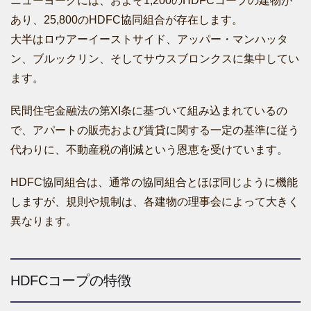
ニューヨークには、およそ1,200のHDFCコープの建物が
あり、25,800のHDFC協同組合が存在します。
大半はロウアーイーストサイド、アッパー・マンハッタ
ン、ブルックリン、そしてサウスブロンクスに集中してい
ます。
民間住宅金融法の第XI条に基づいて組み込まれているの
で、アパートの販売および賃貸に関する一定の基準に従う
代わりに、不動産税の削減という恩恵を受けています。
HDFC協同組合は、通常の協同組合とほぼ同じように機能
しますが、規則や規制は、各建物の理事会によって大きく
異なります。
HDFCコープの特徴