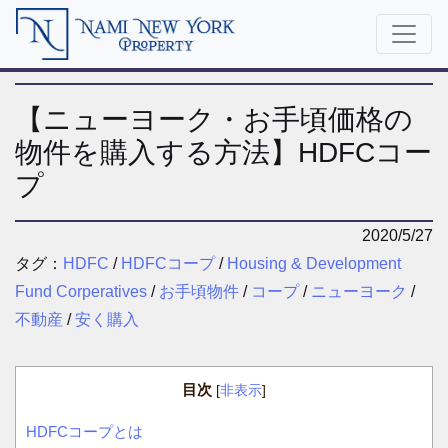
【ニューヨーク・お手頃価格の
物件を購入する方法】HDFCコー
プ
2020/5/27
タグ：
HDFC
/
HDFCコープ
/
Housing & Development
Fund Corperatives
/
お手頃物件
/
コープ
/
ニューヨーク
/
不動産
/
安く購入
目次
[
非表示
]
HDFCコープとは