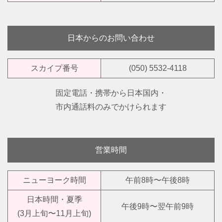
日本からのお問い合わせ
スカイプ番号
(050) 5532-4118
固定電話・携帯から日本国内・
市内通話料のみでかけられます
営業時間
ニューヨーク時間
午前8時〜午後8時
日本時間・夏季
午後9時〜翌午前9時
(3月上旬〜11月上旬)